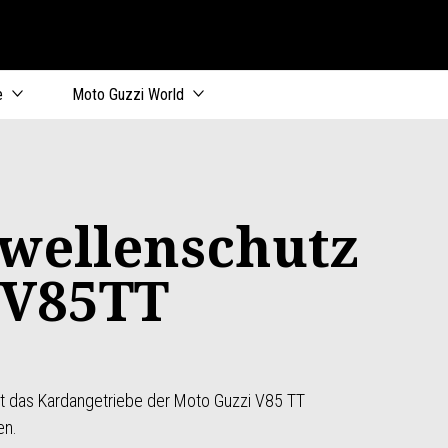
e
Moto Guzzi World
wellenschutz
 V85TT
t das Kardangetriebe der Moto Guzzi V85 TT
en.