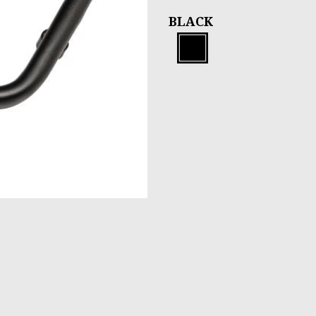
BLACK
Black