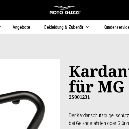
zurück zum Hauptinhalt
Angebote
Bekleidung & Zubehör
Kundenservic
Kardan
für MG
2S001231
Der Kardanschutzbügel schütz
bei Geländefahrten oder Stürz