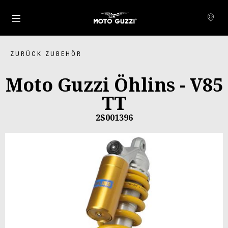
zurück zum Hauptinhalt
ZURÜCK ZUBEHÖR
Moto Guzzi Öhlins - V85
TT
2S001396