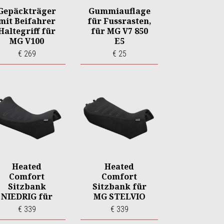
Gepäckträger
Gummiauflage
mit Beifahrer
für Fussrasten,
Haltegriff für
für MG V7 850
MG V100
E5
€ 269
€ 25
Heated
Heated
Comfort
Comfort
Sitzbank
Sitzbank für
NIEDRIG für
MG STELVIO
MG STELVIO
E5+
€ 339
€ 339
E5+