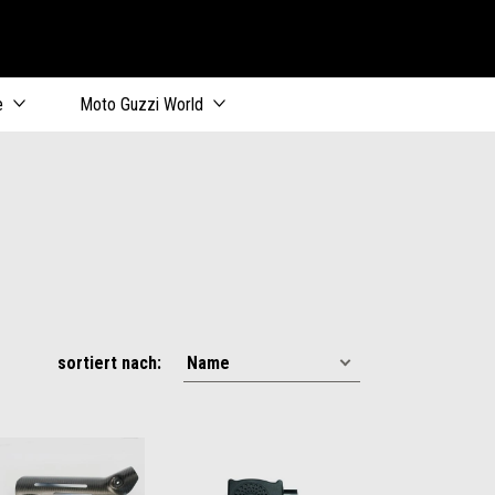
e
Moto Guzzi World
sortiert nach: